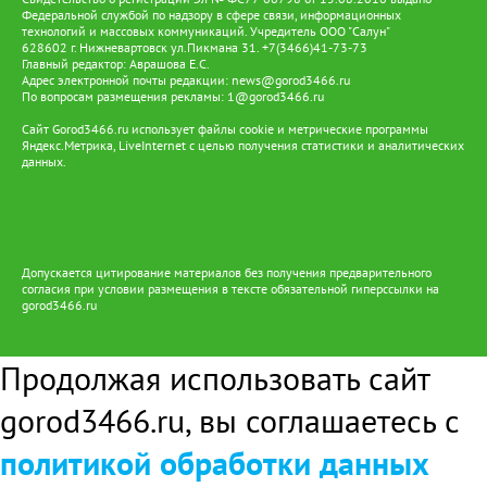
Федеральной службой по надзору в сфере связи, информационных
технологий и массовых коммуникаций. Учредитель ООО "Салун"
628602 г. Нижневартовск ул.Пикмана 31. +7(3466)41-73-73
Главный редактор: Аврашова Е.С.
Адрес электронной почты редакции:
news@gorod3466.ru
По вопросам размещения рекламы:
1@gorod3466.ru
Сайт Gorod3466.ru использует файлы cookie и метрические программы
Яндекс.Метрика, LiveInternet с целью получения статистики и аналитических
данных.
Допускается цитирование материалов без получения предварительного
согласия при условии размещения в тексте обязательной гиперссылки на
gorod3466.ru
Продолжая использовать сайт
gorod3466.ru, вы соглашаетесь с
политикой обработки данных