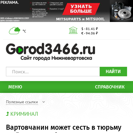
$ - 81.41 ₽
°С
€ - 94.06 ₽
НАЙТИ
МЕНЮ
СПРАВОЧНИК
Полезные ссылки
КРИМИНАЛ
Вартовчанин может сесть в тюрьму