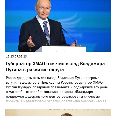
13:23 07.05.25
Губернатор ХМАО отметил вклад Владимира
Путина в развитие округа
Ровно двадцать пять лет назад Владимир Путин впервые
вступил в должность Президента России. Губернатор ХМАО
Руслан Кухарук поздравил президента и подчеркнул его роль
в масштабных преобразованиях региона. «Благодаря
поддержке федерального центра реализованы ключевые
проекты в нефтегазовой отрасли, обеспечена энергетическая
безопасность страны. Вместе с этим развивалась
инфраструктура: построены тысячи километров дорог,
современные школы и больницы, созданы комфортные