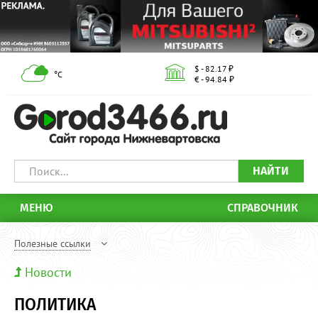
$ - 82.17 ₽
°С
€ - 94.84 ₽
НАЙТИ
МЕНЮ
СПРАВОЧНИК
Полезные ссылки
Новости
ПОЛИТИКА