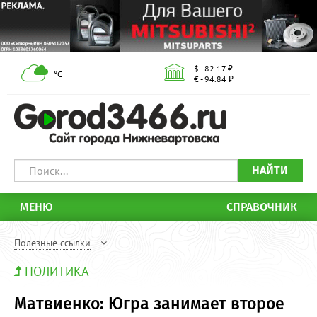
$ - 82.17 ₽
°С
€ - 94.84 ₽
НАЙТИ
МЕНЮ
СПРАВОЧНИК
Полезные ссылки
ПОЛИТИКА
Матвиенко: Югра занимает второе