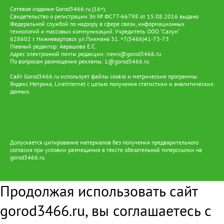
Сетевое издание Gorod3466.ru (16+).
Свидетельство о регистрации Эл № ФС77-66798 от 15.08.2016 выдано
Федеральной службой по надзору в сфере связи, информационных
технологий и массовых коммуникаций. Учредитель ООО "Салун"
628602 г. Нижневартовск ул.Пикмана 31. +7(3466)41-73-73
Главный редактор: Аврашова Е.С.
Адрес электронной почты редакции:
news@gorod3466.ru
По вопросам размещения рекламы:
1@gorod3466.ru
Сайт Gorod3466.ru использует файлы cookie и метрические программы
Яндекс.Метрика, LiveInternet с целью получения статистики и аналитических
данных.
Допускается цитирование материалов без получения предварительного
согласия при условии размещения в тексте обязательной гиперссылки на
gorod3466.ru
Продолжая использовать сайт
gorod3466.ru, вы соглашаетесь с