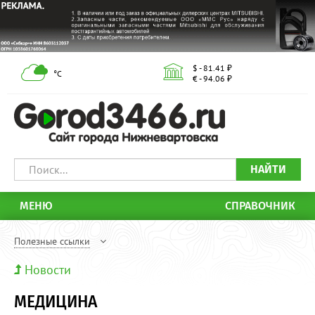
$ - 81.41 ₽
°С
€ - 94.06 ₽
НАЙТИ
МЕНЮ
СПРАВОЧНИК
Полезные ссылки
Новости
МЕДИЦИНА