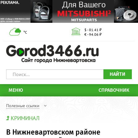
$ - 81.41 ₽
°С
€ - 94.06 ₽
НАЙТИ
МЕНЮ
СПРАВОЧНИК
Полезные ссылки
КРИМИНАЛ
В Нижневартовском районе