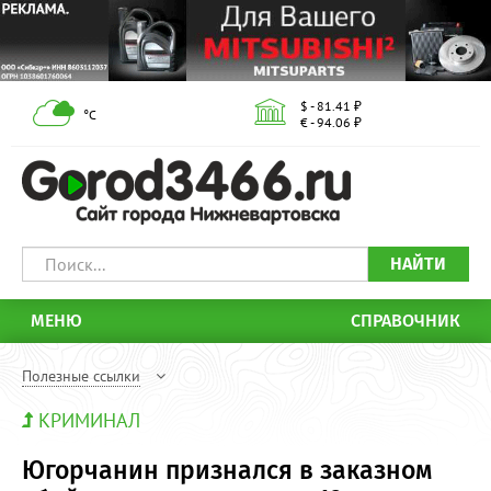
$ - 81.41 ₽
°С
€ - 94.06 ₽
НАЙТИ
МЕНЮ
СПРАВОЧНИК
Полезные ссылки
КРИМИНАЛ
Югорчанин признался в заказном