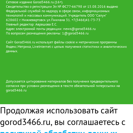
Сетевое издание Gorod3466.ru (16+).
Свидетельство о регистрации Эл № ФС77-66798 от 15.08.2016 выдано
Федеральной службой по надзору в сфере связи, информационных
технологий и массовых коммуникаций. Учредитель ООО "Салун"
628602 г. Нижневартовск ул.Пикмана 31. +7(3466)41-73-73
Главный редактор: Аврашова Е.С.
Адрес электронной почты редакции:
news@gorod3466.ru
По вопросам размещения рекламы:
1@gorod3466.ru
Сайт Gorod3466.ru использует файлы cookie и метрические программы
Яндекс.Метрика, LiveInternet с целью получения статистики и аналитических
данных.
Допускается цитирование материалов без получения предварительного
согласия при условии размещения в тексте обязательной гиперссылки на
gorod3466.ru
Продолжая использовать сайт
gorod3466.ru, вы соглашаетесь с