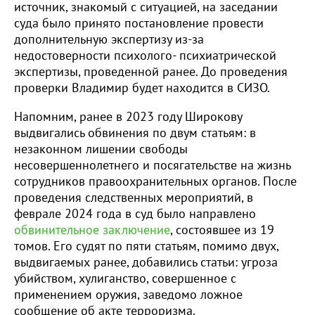
источник, знакомый с ситуацией, на заседании
суда было принято постановление провести
дополнительную экспертизу из-за
недостоверности психолого- психиатрической
экспертизы, проведенной ранее. До проведения
проверки Владимир будет находится в СИЗО.
Напомним, ранее в 2023 году Широкову
выдвигались обвинения по двум статьям: в
незаконном лишении свободы
несовершеннолетнего и посягательстве на жизнь
сотрудников правоохранительных органов. После
проведения следственных мероприятий, в
феврале 2024 года в суд было направлено
обвинительное заключение
, состоявшее из 19
томов. Его судят по пяти статьям, помимо двух,
выдвигаемых ранее, добавились статьи: угроза
убийством, хулиганство, совершенное с
применением оружия, заведомо ложное
сообщение об акте терроризма.