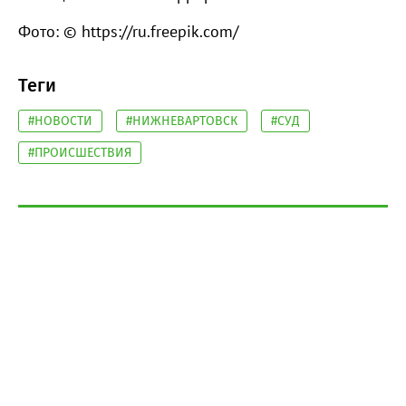
Фото: © https://ru.freepik.com/
Теги
#НОВОСТИ
#НИЖНЕВАРТОВСК
#СУД
#ПРОИСШЕСТВИЯ