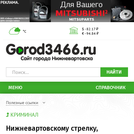
$ - 82.17 ₽
°С
€ - 94.84 ₽
НАЙТИ
МЕНЮ
СПРАВОЧНИК
Полезные ссылки
КРИМИНАЛ
Нижневартовскому стрелку,