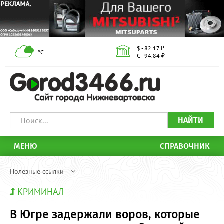
$ - 82.17 ₽
°С
€ - 94.84 ₽
НАЙТИ
МЕНЮ
СПРАВОЧНИК
Полезные ссылки
КРИМИНАЛ
В Югре задержали воров, которые