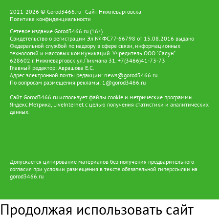
2021-2026 © Gorod3466.ru - Сайт Нижневартовска
Политика конфиденциальности
Сетевое издание Gorod3466.ru (16+).
Свидетельство о регистрации Эл № ФС77-66798 от 15.08.2016 выдано
Федеральной службой по надзору в сфере связи, информационных
технологий и массовых коммуникаций. Учредитель ООО "Салун"
628602 г. Нижневартовск ул.Пикмана 31. +7(3466)41-73-73
Главный редактор: Аврашова Е.С.
Адрес электронной почты редакции:
news@gorod3466.ru
По вопросам размещения рекламы:
1@gorod3466.ru
Сайт Gorod3466.ru использует файлы cookie и метрические программы
Яндекс.Метрика, LiveInternet с целью получения статистики и аналитических
данных.
Допускается цитирование материалов без получения предварительного
согласия при условии размещения в тексте обязательной гиперссылки на
gorod3466.ru
Продолжая использовать сайт