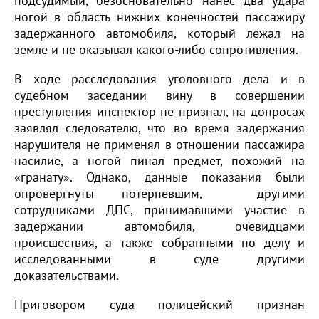
подсудимый, безосновательно нанес два удара
ногой в область нижних конечностей пассажиру
задержанного автомобиля, который лежал на
земле и не оказывал какого-либо сопротивления.
В ходе расследования уголовного дела и в
судебном заседании вину в совершении
преступления инспектор не признал, на допросах
заявлял следователю, что во время задержания
нарушителя не применял в отношении пассажира
насилие, а ногой пинал предмет, похожий на
«гранату». Однако, данные показания были
опровергнуты потерпевшим, другими
сотрудниками ДПС, принимавшими участие в
задержании автомобиля, очевидцами
происшествия, а также собранными по делу и
исследованными в суде другими
доказательствами.
Приговором суда полицейский признан