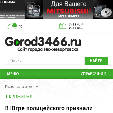
$ - 81.41 ₽
°С
€ - 94.06 ₽
НАЙТИ
МЕНЮ
СПРАВОЧНИК
Полезные ссылки
КРИМИНАЛ
В Югре полицейского признали