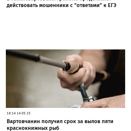
действовать мошенники с "ответами" к ЕГЭ
18:14 14.05.25
Вартовчанин получил срок за вылов пяти
краснокнижных рыб