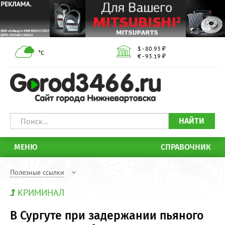
$ - 80.93 ₽
°С
€ - 93.19 ₽
НАЙТИ
МЕНЮ
СПРАВОЧНИК
Полезные ссылки
КРИМИНАЛ
В Сургуте при задержании пьяного