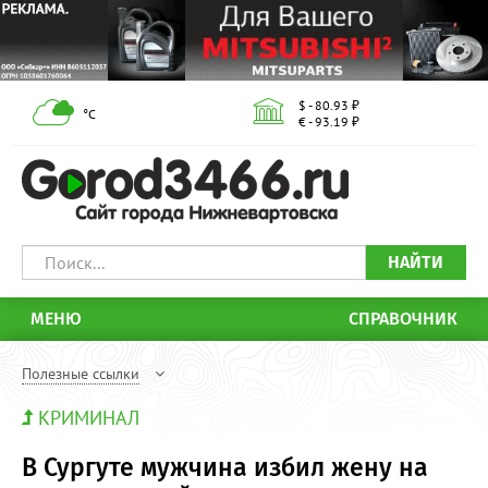
$ - 80.93 ₽
°С
€ - 93.19 ₽
НАЙТИ
МЕНЮ
СПРАВОЧНИК
Полезные ссылки
КРИМИНАЛ
В Сургуте мужчина избил жену на