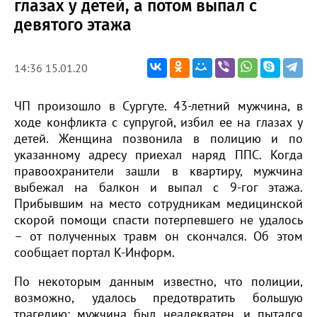
глазах у детей, а потом выпал с
девятого этажа
14:36 15.01.20
ЧП произошло в Сургуте. 43-летний мужчина, в
ходе конфликта с супругой, избил ее на глазах у
детей. Женщина позвонила в полицию и по
указанному адресу приехал наряд ППС. Когда
правоохранители зашли в квартиру, мужчина
выбежал на балкон и выпал с 9-гог этажа.
Прибывшим на место сотрудникам медицинской
скорой помощи спасти потерпевшего не удалось
– от полученных травм он скончался. Об этом
сообщает портал К-Информ.
По некоторым данным известно, что полиции,
возможно, удалось предотвратить большую
трагедию: мужчина был неадекватен, и пытался