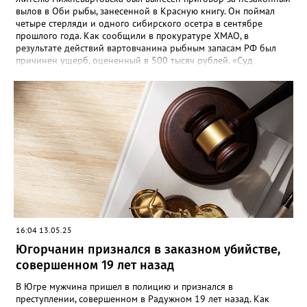
вылов в Оби рыбы, занесенной в Красную книгу. Он поймал
четыре стерляди и одного сибирского осетра в сентябре
прошлого года. Как сообщили в прокуратуре ХМАО, в
результате действий вартовчанина рыбным запасам РФ был
причинен ущерб, оцененный в 500 тысяч рублей. «Суд
приговорил нарушителя к году и шести месяцам лишения
свободы условно с испытательным сроком в один год», —
говорится в сообщении. Также у мужчины конфисковали
моторную лодку и передали государству. На данный момент
приговор не вступил в законную силу.
16:04 13.05.25
Югорчанин признался в заказном убийстве,
совершенном 19 лет назад
В Югре мужчина пришел в полицию и признался в
преступлении, совершенном в Радужном 19 лет назад. Как