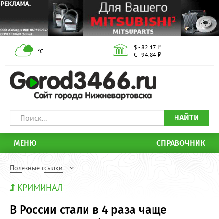
$ - 82.17 ₽
°С
€ - 94.84 ₽
НАЙТИ
МЕНЮ
СПРАВОЧНИК
Полезные ссылки
КРИМИНАЛ
В России стали в 4 раза чаще