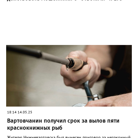
18:14 14.05.25
Вартовчанин получил срок за вылов пяти
краснокнижных рыб
Жителю Нижневартовска был вынесен приговор за незаконный