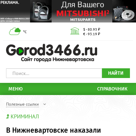
$ - 80.93 ₽
°С
€ - 93.19 ₽
НАЙТИ
МЕНЮ
СПРАВОЧНИК
Полезные ссылки
КРИМИНАЛ
В Нижневартовске наказали