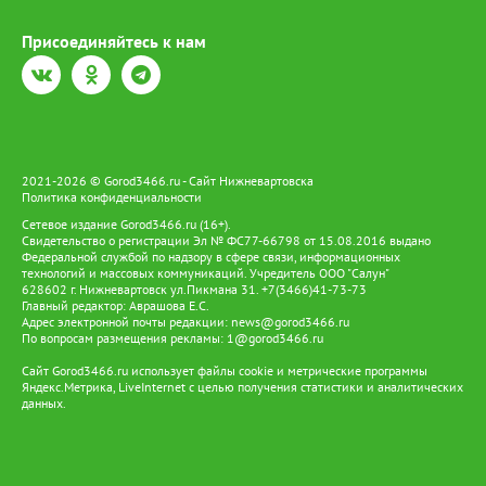
Присоединяйтесь к нам
2021-2026 © Gorod3466.ru - Сайт Нижневартовска
Политика конфиденциальности
Сетевое издание Gorod3466.ru (16+).
Свидетельство о регистрации Эл № ФС77-66798 от 15.08.2016 выдано
Федеральной службой по надзору в сфере связи, информационных
технологий и массовых коммуникаций. Учредитель ООО "Салун"
628602 г. Нижневартовск ул.Пикмана 31. +7(3466)41-73-73
Главный редактор: Аврашова Е.С.
Адрес электронной почты редакции:
news@gorod3466.ru
По вопросам размещения рекламы:
1@gorod3466.ru
Сайт Gorod3466.ru использует файлы cookie и метрические программы
Яндекс.Метрика, LiveInternet с целью получения статистики и аналитических
данных.