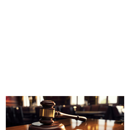
либо пожизненным лишением свободы.