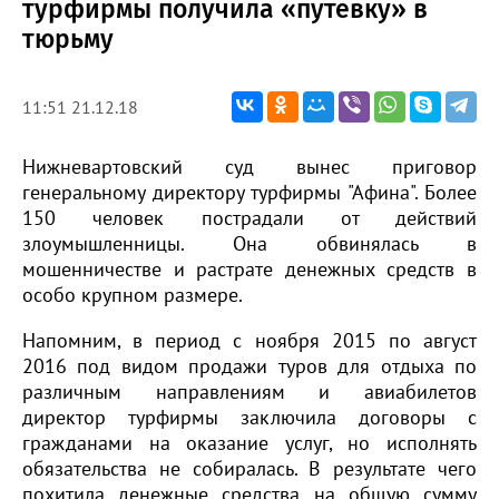
турфирмы получила «путевку» в
тюрьму
11:51 21.12.18
Нижневартовский суд вынес приговор
генеральному директору турфирмы "Афина". Более
150 человек пострадали от действий
злоумышленницы. Она обвинялась в
мошенничестве и растрате денежных средств в
особо крупном размере.
Напомним, в период с ноября 2015 по август
2016 под видом продажи туров для отдыха по
различным направлениям и авиабилетов
директор турфирмы заключила договоры с
гражданами на оказание услуг, но исполнять
обязательства не собиралась. В результате чего
похитила денежные средства на общую сумму