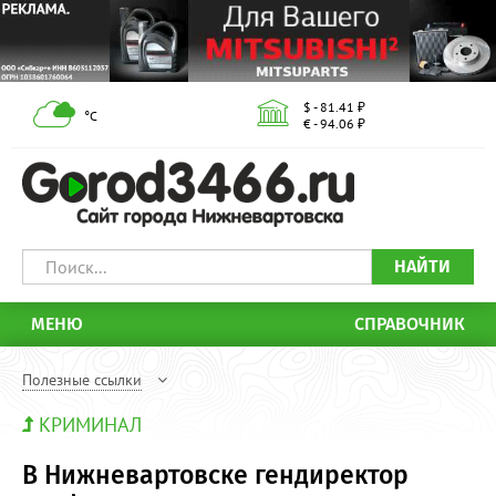
$ - 81.41 ₽
°С
€ - 94.06 ₽
НАЙТИ
МЕНЮ
СПРАВОЧНИК
Полезные ссылки
КРИМИНАЛ
В Нижневартовске гендиректор