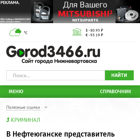
$ - 80.93 ₽
°С
€ - 93.19 ₽
НАЙТИ
МЕНЮ
СПРАВОЧНИК
Полезные ссылки
КРИМИНАЛ
В Нефтеюганске представитель