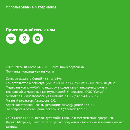
до 1 миллиона рублей.
Использование материалов
Присоединяйтесь к нам
2021-2026 © Gorod3466.ru - Сайт Нижневартовска
Политика конфиденциальности
Сетевое издание Gorod3466.ru (16+).
Свидетельство о регистрации Эл № ФС77-66798 от 15.08.2016 выдано
Федеральной службой по надзору в сфере связи, информационных
технологий и массовых коммуникаций. Учредитель ООО "Салун"
628602 г. Нижневартовск ул.Пикмана 31. +7(3466)41-73-73
Главный редактор: Аврашова Е.С.
Адрес электронной почты редакции:
news@gorod3466.ru
По вопросам размещения рекламы:
1@gorod3466.ru
Сайт Gorod3466.ru использует файлы cookie и метрические программы
Яндекс.Метрика, LiveInternet с целью получения статистики и аналитических
данных.