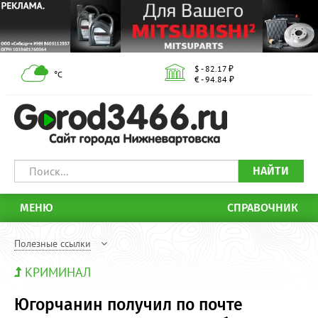
$ - 82.17 ₽
°С
€ - 94.84 ₽
НАЙТИ
МЕНЮ
СПРАВОЧНИК
Полезные ссылки
КРИМИНАЛ
Югорчанин получил по почте