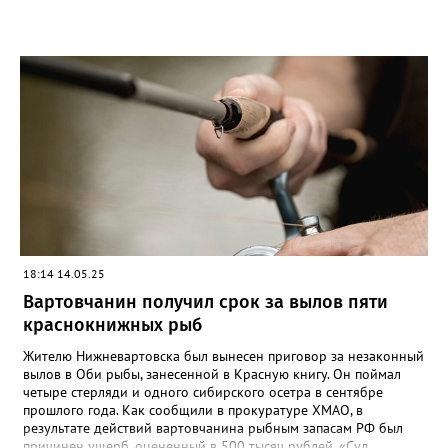
18:14 14.05.25
Вартовчанин получил срок за вылов пяти
краснокнижных рыб
Жителю Нижневартовска был вынесен приговор за незаконный
вылов в Оби рыбы, занесенной в Красную книгу. Он поймал
четыре стерляди и одного сибирского осетра в сентябре
прошлого года. Как сообщили в прокуратуре ХМАО, в
результате действий вартовчанина рыбным запасам РФ был
причинен ущерб, оцененный в 500 тысяч рублей. «Суд