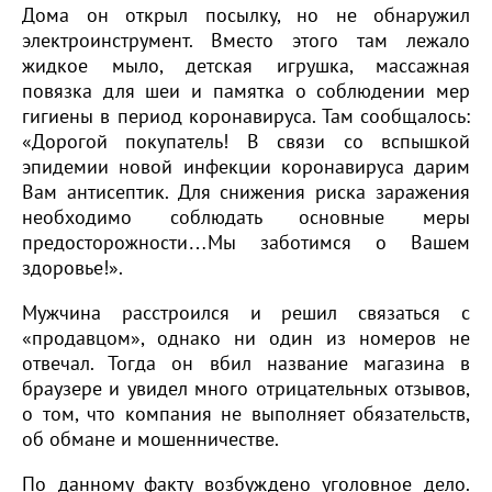
Дома он открыл посылку, но не обнаружил
электроинструмент. Вместо этого там лежало
жидкое мыло, детская игрушка, массажная
повязка для шеи и памятка о соблюдении мер
гигиены в период коронавируса. Там сообщалось:
«Дорогой покупатель! В связи со вспышкой
эпидемии новой инфекции коронавируса дарим
Вам антисептик. Для снижения риска заражения
необходимо соблюдать основные меры
предосторожности…Мы заботимся о Вашем
здоровье!».
Мужчина расстроился и решил связаться с
«продавцом», однако ни один из номеров не
отвечал. Тогда он вбил название магазина в
браузере и увидел много отрицательных отзывов,
о том, что компания не выполняет обязательств,
об обмане и мошенничестве.
По данному факту возбуждено уголовное дело.