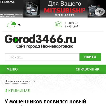
$ - 80.93 ₽
°С
€ - 93.19 ₽
НАЙТИ
МЕНЮ
СПРАВОЧНИК
Полезные ссылки
КРИМИНАЛ
У мошенников появился новый