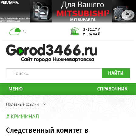
$ - 82.17 ₽
°С
€ - 94.84 ₽
НАЙТИ
МЕНЮ
СПРАВОЧНИК
Полезные ссылки
КРИМИНАЛ
Следственный комитет в