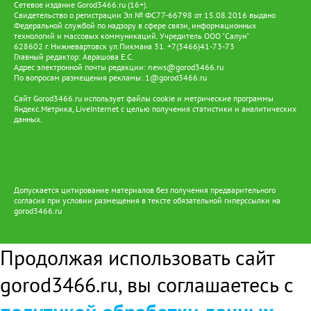
Сетевое издание Gorod3466.ru (16+).
Свидетельство о регистрации Эл № ФС77-66798 от 15.08.2016 выдано
Федеральной службой по надзору в сфере связи, информационных
технологий и массовых коммуникаций. Учредитель ООО "Салун"
628602 г. Нижневартовск ул.Пикмана 31. +7(3466)41-73-73
Главный редактор: Аврашова Е.С.
Адрес электронной почты редакции:
news@gorod3466.ru
По вопросам размещения рекламы:
1@gorod3466.ru
Сайт Gorod3466.ru использует файлы cookie и метрические программы
Яндекс.Метрика, LiveInternet с целью получения статистики и аналитических
данных.
Допускается цитирование материалов без получения предварительного
согласия при условии размещения в тексте обязательной гиперссылки на
gorod3466.ru
Продолжая использовать сайт
gorod3466.ru, вы соглашаетесь с