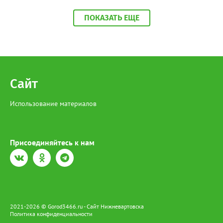
По месту её жительства в ходе обыска также обнаружена
краснокнижная рыба, приготовленная к дальнейшей
ПОКАЗАТЬ ЕЩЕ
реализации», - сообщили в МВД по ХМАО-Югре. На югорчанку
возбудили уголовное дело за незаконную добычу и оборот
особо ценных водных биологических ресурсов, занесенным в
Красную книгу. В настоящее время она находится под
подпиской о невыезде. Напомним, за отлов одной особи
Сибирского осетра грозит штраф в размере 481 тысячи
рублей, а за незаконный оборот предусмотрено наказание в
Сайт
виде лишения свободы на срок до 4 лет со штрафом в размере
до 1 миллиона рублей.
Использование материалов
Присоединяйтесь к нам
2021-2026 © Gorod3466.ru - Сайт Нижневартовска
Политика конфиденциальности