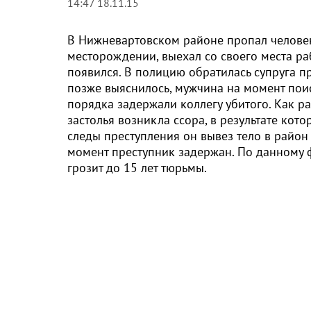
14:47 18.11.15
В Нижневартовском районе пропал человек
месторождении, выехал со своего места ра
появился. В полицию обратилась супруга пр
позже выяснилось, мужчина на момент пои
порядка задержали коллегу убитого. Как р
застолья возникла ссора, в результате кот
следы преступления он вывез тело в район
момент преступник задержан. По данному ф
грозит до 15 лет тюрьмы.