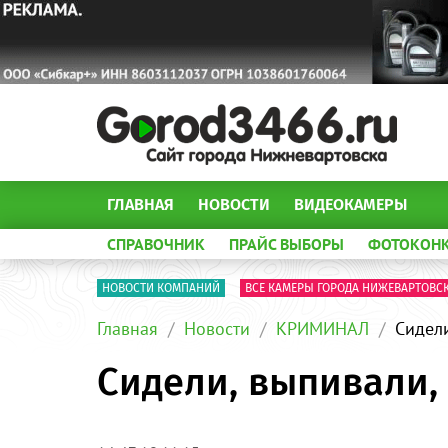
ГЛАВНАЯ
НОВОСТИ
ВИДЕОКАМЕРЫ
СПРАВОЧНИК
ПРАЙС ВЫБОРЫ
ФОТОКОН
НОВОСТИ КОМПАНИЙ
ВСЕ КАМЕРЫ ГОРОДА НИЖЕВАРТОВС
Главная
Новости
КРИМИНАЛ
Сидели
Сидели, выпивали, 