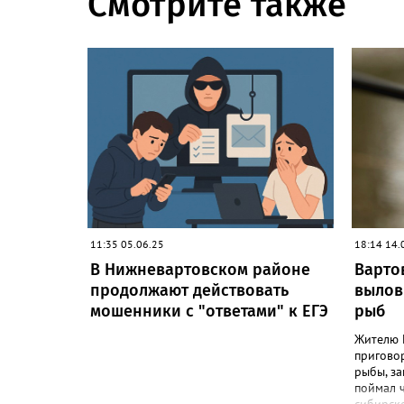
Смотрите также
11:35 05.06.25
18:14 14.
В Нижневартовском районе
Варто
продолжают действовать
вылов
мошенники с "ответами" к ЕГЭ
рыб
Жителю 
пригово
рыбы, за
поймал 