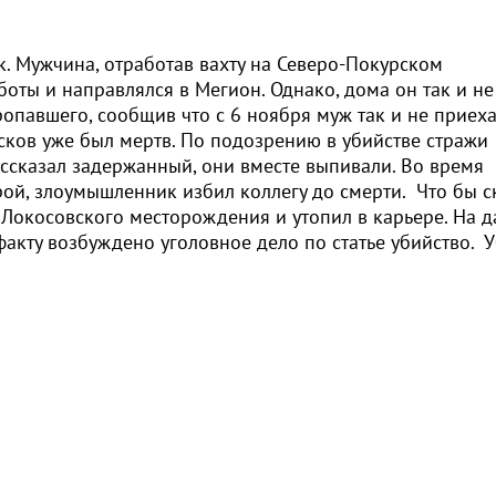
. Мужчина, отработав вахту на Северо-Покурском
боты и направлялся в Мегион. Однако, дома он так и не
опавшего, сообщив что с 6 ноября муж так и не приеха
сков уже был мертв. По подозрению в убийстве стражи
ассказал задержанный, они вместе выпивали. Во время
орой, злоумышленник избил коллегу до смерти. Что бы с
 Локосовского месторождения и утопил в карьере. На 
акту возбуждено уголовное дело по статье убийство. 