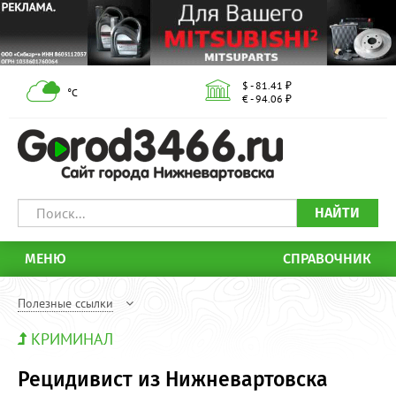
$ - 81.41 ₽
°С
€ - 94.06 ₽
НАЙТИ
МЕНЮ
СПРАВОЧНИК
Полезные ссылки
КРИМИНАЛ
Рецидивист из Нижневартовска