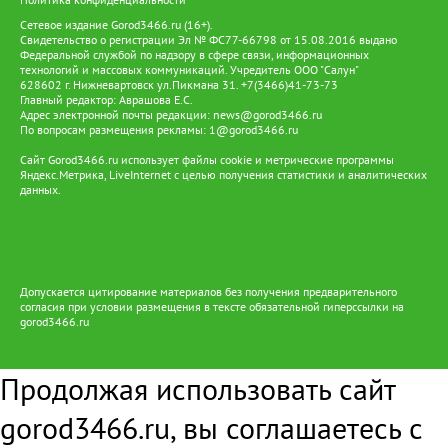
Сетевое издание Gorod3466.ru (16+).
Свидетельство о регистрации Эл № ФС77-66798 от 15.08.2016 выдано
Федеральной службой по надзору в сфере связи, информационных
технологий и массовых коммуникаций. Учредитель ООО "Салун"
628602 г. Нижневартовск ул.Пикмана 31. +7(3466)41-73-73
Главный редактор: Аврашова Е.С.
Адрес электронной почты редакции:
news@gorod3466.ru
По вопросам размещения рекламы:
1@gorod3466.ru
Сайт Gorod3466.ru использует файлы cookie и метрические программы
Яндекс.Метрика, LiveInternet с целью получения статистики и аналитических
данных.
Допускается цитирование материалов без получения предварительного
согласия при условии размещения в тексте обязательной гиперссылки на
gorod3466.ru
Продолжая использовать сайт
gorod3466.ru, вы соглашаетесь с