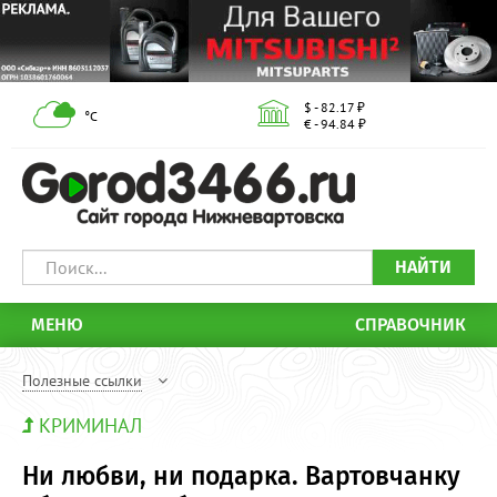
$ - 82.17 ₽
°С
€ - 94.84 ₽
НАЙТИ
МЕНЮ
СПРАВОЧНИК
Полезные ссылки
КРИМИНАЛ
Ни любви, ни подарка. Вартовчанку