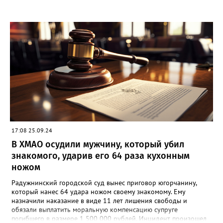
17:08 25.09.24
В ХМАО осудили мужчину, который убил
знакомого, ударив его 64 раза кухонным
ножом
Радужнинский городской суд вынес приговор югорчанину,
который нанес 64 удара ножом своему знакомому. Ему
назначили наказание в виде 11 лет лишения свободы и
обязали выплатить моральную компенсацию супруге
погибшего в размере 1 500 000 рублей. Инцидент произошел