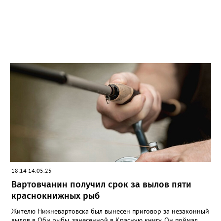
18:14 14.05.25
Вартовчанин получил срок за вылов пяти
краснокнижных рыб
Жителю Нижневартовска был вынесен приговор за незаконный
вылов в Оби рыбы, занесенной в Красную книгу. Он поймал