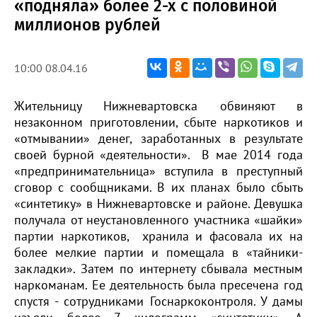
«подняла» более 2-х с половиной
миллионов рублей
10:00 08.04.16
Жительницу Нижневартовска обвиняют в
незаконном приготовлении, сбыте наркотиков и
«отмывании» денег, заработанных в результате
своей бурной «деятельности». В мае 2014 года
«предпринимательница» вступила в преступный
сговор с сообщниками. В их планах было сбыть
«синтетику» в Нижневартовске и районе. Девушка
получала от неустановленного участника «шайки»
партии наркотиков, хранила и фасовала их на
более мелкие партии и помещала в «тайники-
закладки». Затем по интернету сбывала местным
наркоманам. Ее деятельность была пресечена год
спустя - сотрудниками Госнаркоконтроля. У дамы