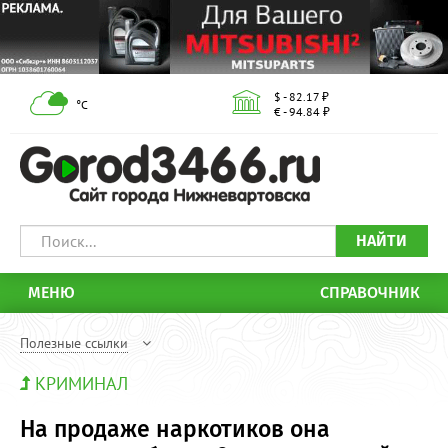
$ - 82.17 ₽
°С
€ - 94.84 ₽
НАЙТИ
МЕНЮ
СПРАВОЧНИК
Полезные ссылки
КРИМИНАЛ
На продаже наркотиков она