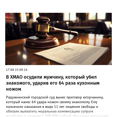
17:08 25.09.24
В ХМАО осудили мужчину, который убил
знакомого, ударив его 64 раза кухонным
ножом
Радужнинский городской суд вынес приговор югорчанину,
который нанес 64 удара ножом своему знакомому. Ему
назначили наказание в виде 11 лет лишения свободы и
обязали выплатить моральную компенсацию супруге
погибшего в размере 1 500 000 рублей. Инцидент произошел