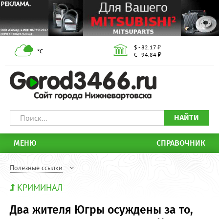
$ - 82.17 ₽
°С
€ - 94.84 ₽
НАЙТИ
МЕНЮ
СПРАВОЧНИК
Полезные ссылки
КРИМИНАЛ
Два жителя Югры осуждены за то,