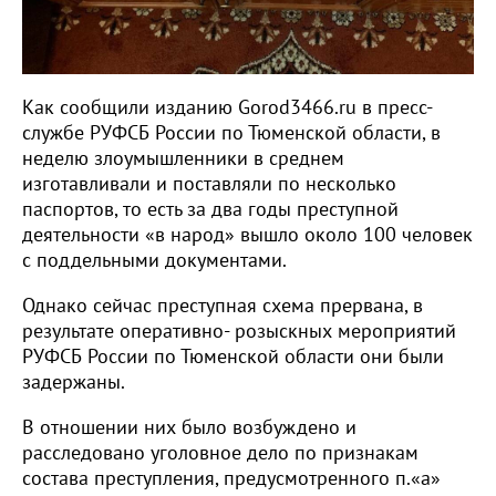
Как сообщили изданию Gorod3466.ru в пресс-
службе РУФСБ России по Тюменской области, в
неделю злоумышленники в среднем
изготавливали и поставляли по несколько
паспортов, то есть за два годы преступной
деятельности «в народ» вышло около 100 человек
с поддельными документами.
Однако сейчас преступная схема прервана, в
результате оперативно- розыскных мероприятий
РУФСБ России по Тюменской области они были
задержаны.
В отношении них было возбуждено и
расследовано уголовное дело по признакам
состава преступления, предусмотренного п.«а»