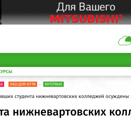
КУРСЫ
КА
НАШ ДОМ-ЮГРА
.
ИНТЕРВЬЮ
ывших студента нижневартовских колледжей осуждены 
та нижневартовских ко