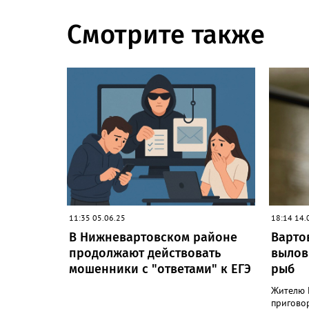
Смотрите также
11:35 05.06.25
18:14 14.
В Нижневартовском районе
Варто
продолжают действовать
вылов
мошенники с "ответами" к ЕГЭ
рыб
Жителю 
пригово