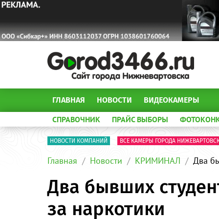
ГЛАВНАЯ
НОВОСТИ
ВИДЕОКАМЕРЫ
СПРАВОЧНИК
ПРАЙС ВЫБОРЫ
ФОТОКОН
НОВОСТИ КОМПАНИЙ
ВСЕ КАМЕРЫ ГОРОДА НИЖЕВАРТОВС
Главная
Новости
КРИМИНАЛ
Два б
Два бывших студен
за наркотики