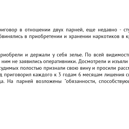
иговор в отношении двух парней, еще недавно - ст
бвинялись в приобретении и хранении наркотиков в 
приобрели и держали у себя зелье. По всей видимост
 ним не заявились оперативники. Досмотрели и изъяли 
судимых полостью признали свою вину и просили расс
уд приговорил каждого к 3 годам 6 месяцам лишения 
да. На парней возложены "обязанности, способству