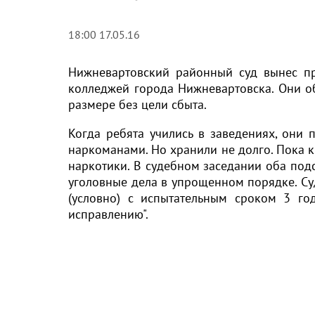
18:00 17.05.16
Нижневартовский районный суд вынес пр
колледжей города Нижневартовска. Они о
размере без цели сбыта.
Когда ребята учились в заведениях, они 
наркоманами. Но хранили не долго. Пока к
наркотики. В судебном заседании оба под
уголовные дела в упрощенном порядке. С
(условно) с испытательным сроком 3 го
исправлению".