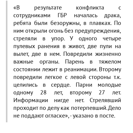
«В результате конфликта с
сотрудниками ГБР началась драка,
ребята были безоружны, в плавках. По
ним открыли огонь без предупреждения,
стреляли в упор. У одного четыре
пулевых ранения в живот, две пули на
вылет, две в нем. Повредили жизненно
важные органы. Парень в тяжелом
состоянии лежит в реанимации. Второму
повредили легкое с левой стороны т.к.
целились в сердце. Парни молодые
одному 28 лет, второму 27 лет.
Информации нигде нет. Стрелявший
проходит по делу как потерпевший. Дело
не поддают огласке», - указано в посте.