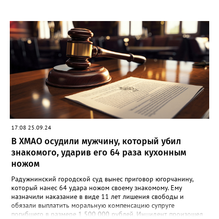
17:08 25.09.24
В ХМАО осудили мужчину, который убил
знакомого, ударив его 64 раза кухонным
ножом
Радужнинский городской суд вынес приговор югорчанину,
который нанес 64 удара ножом своему знакомому. Ему
назначили наказание в виде 11 лет лишения свободы и
обязали выплатить моральную компенсацию супруге
погибшего в размере 1 500 000 рублей. Инцидент произошел