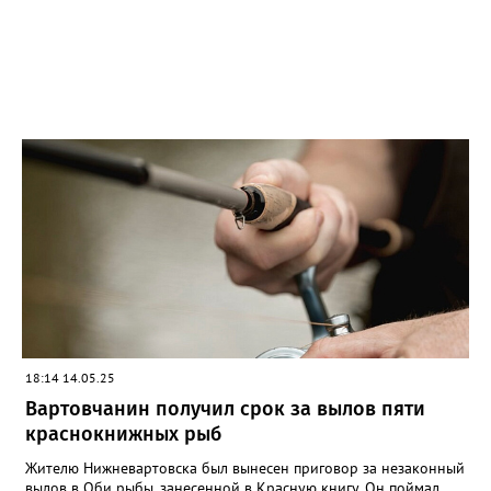
18:14 14.05.25
Вартовчанин получил срок за вылов пяти
краснокнижных рыб
Жителю Нижневартовска был вынесен приговор за незаконный
вылов в Оби рыбы, занесенной в Красную книгу. Он поймал