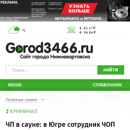
$ - 82.17 ₽
°С
€ - 94.84 ₽
НАЙТИ
МЕНЮ
СПРАВОЧНИК
Полезные ссылки
КРИМИНАЛ
ЧП в сауне: в Югре сотрудник ЧОП