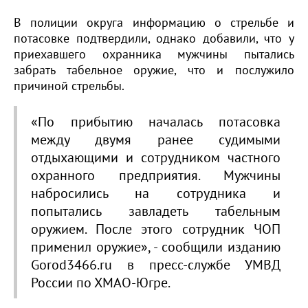
В полиции округа информацию о стрельбе и
потасовке подтвердили, однако добавили, что у
приехавшего охранника мужчины пытались
забрать табельное оружие, что и послужило
причиной стрельбы.
«По прибытию началась потасовка
между двумя ранее судимыми
отдыхающими и сотрудником частного
охранного предприятия. Мужчины
набросились на сотрудника и
попытались завладеть табельным
оружием. После этого сотрудник ЧОП
применил оружие», - сообщили изданию
Gorod3466.ru в пресс-службе УМВД
России по ХМАО-Югре.