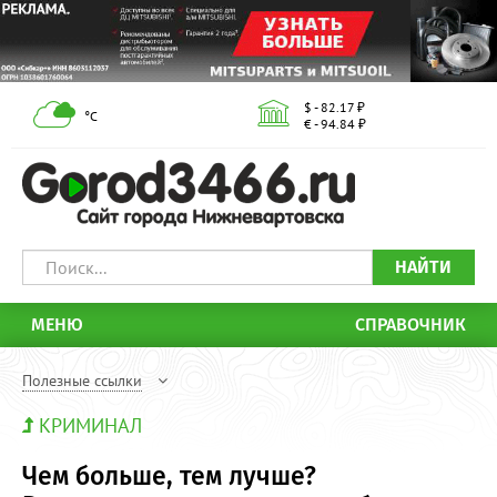
$ - 82.17 ₽
°С
€ - 94.84 ₽
НАЙТИ
МЕНЮ
СПРАВОЧНИК
Полезные ссылки
КРИМИНАЛ
Чем больше, тем лучше?