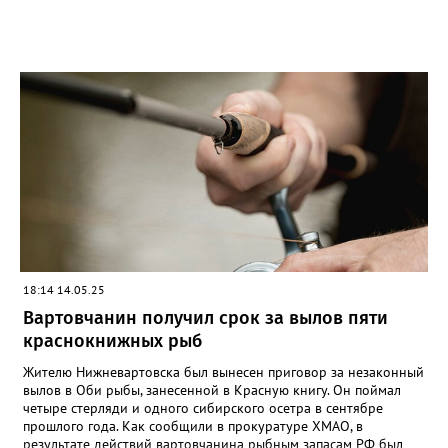
18:14 14.05.25
Вартовчанин получил срок за вылов пяти
краснокнижных рыб
Жителю Нижневартовска был вынесен приговор за незаконный
вылов в Оби рыбы, занесенной в Красную книгу. Он поймал
четыре стерляди и одного сибирского осетра в сентябре
прошлого года. Как сообщили в прокуратуре ХМАО, в
результате действий вартовчанина рыбным запасам РФ был