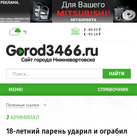
$ - 80.93 ₽
°С
€ - 93.19 ₽
НАЙТИ
МЕНЮ
СПРАВОЧНИК
Полезные ссылки
КРИМИНАЛ
18-летний парень ударил и ограбил