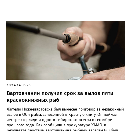
18:14 14.05.25
Вартовчанин получил срок за вылов пяти
краснокнижных рыб
Жителю Нижневартовска был вынесен приговор за незаконный
вылов в Оби рыбы, занесенной в Красную книгу. Он поймал
четыре стерляди и одного сибирского осетра в сентябре
прошлого года. Как сообщили в прокуратуре ХМАО, в
результате действий вартовчанина рыбным запасам РФ был