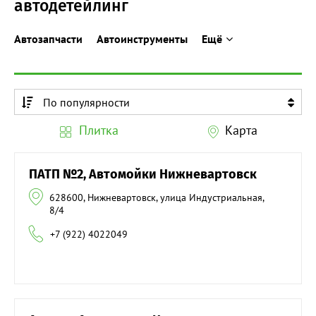
автодетейлинг
Автозапчасти
Автоинструменты
Ещё
По популярности
По алфавиту
Плитка
Карта
По алфавиту
ПАТП №2, Автомойки Нижневартовск
628600, Нижневартовск, улица Индустриальная,
8/4
+7 (922) 4022049