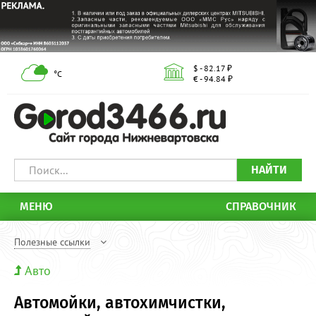
$ - 82.17 ₽
°С
€ - 94.84 ₽
НАЙТИ
МЕНЮ
СПРАВОЧНИК
Полезные ссылки
Авто
Автомойки, автохимчистки,