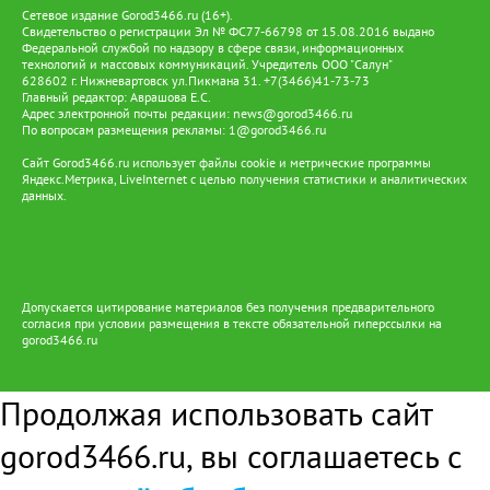
Сетевое издание Gorod3466.ru (16+).
Свидетельство о регистрации Эл № ФС77-66798 от 15.08.2016 выдано
Федеральной службой по надзору в сфере связи, информационных
технологий и массовых коммуникаций. Учредитель ООО "Салун"
628602 г. Нижневартовск ул.Пикмана 31. +7(3466)41-73-73
Главный редактор: Аврашова Е.С.
Адрес электронной почты редакции:
news@gorod3466.ru
По вопросам размещения рекламы:
1@gorod3466.ru
Сайт Gorod3466.ru использует файлы cookie и метрические программы
Яндекс.Метрика, LiveInternet с целью получения статистики и аналитических
данных.
Допускается цитирование материалов без получения предварительного
согласия при условии размещения в тексте обязательной гиперссылки на
gorod3466.ru
Продолжая использовать сайт
gorod3466.ru, вы соглашаетесь с