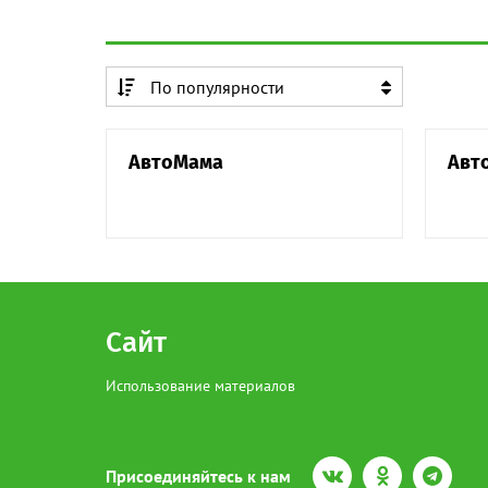
По популярности
По алфавиту
АвтоМама
Авт
По алфавиту
Сайт
Использование материалов
Присоединяйтесь к нам