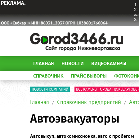
ГЛАВНАЯ
НОВОСТИ
ВИДЕОКАМЕРЫ
СПРАВОЧНИК
ПРАЙС ВЫБОРЫ
ФОТОКОН
НОВОСТИ КОМПАНИЙ
ВСЕ КАМЕРЫ ГОРОДА НИЖЕВАРТОВС
Главная
Справочник предприятий
Авт
Автоэвакуаторы
Автовыкуп, автокомиссионка, авто с пробегом