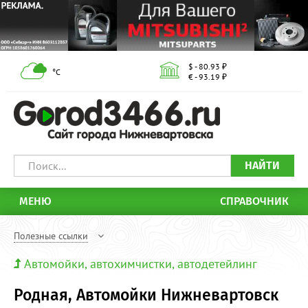
$ - 80.93 ₽
°С
€ - 93.19 ₽
НАЙТИ
МЕНЮ
СПРАВОЧНИК
Полезные ссылки
Автомойки, автохимчистки, автодетейлинг
Родная, Автомойки Нижневартовск