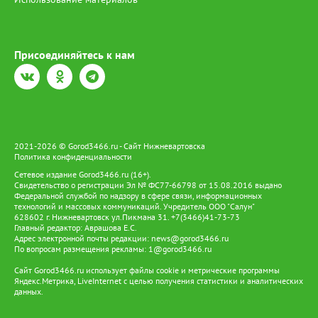
Присоединяйтесь к нам
2021-2026 © Gorod3466.ru - Сайт Нижневартовска
Политика конфиденциальности
Сетевое издание Gorod3466.ru (16+).
Свидетельство о регистрации Эл № ФС77-66798 от 15.08.2016 выдано
Федеральной службой по надзору в сфере связи, информационных
технологий и массовых коммуникаций. Учредитель ООО "Салун"
628602 г. Нижневартовск ул.Пикмана 31. +7(3466)41-73-73
Главный редактор: Аврашова Е.С.
Адрес электронной почты редакции:
news@gorod3466.ru
По вопросам размещения рекламы:
1@gorod3466.ru
Сайт Gorod3466.ru использует файлы cookie и метрические программы
Яндекс.Метрика, LiveInternet с целью получения статистики и аналитических
данных.