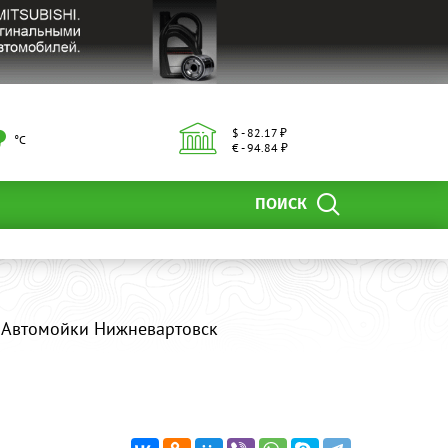
$ - 82.17 ₽
°С
€ - 94.84 ₽
ПОИСК
, Автомойки Нижневартовск