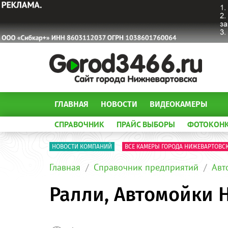
ГЛАВНАЯ
НОВОСТИ
ВИДЕОКАМЕРЫ
СПРАВОЧНИК
ПРАЙС ВЫБОРЫ
ФОТОКОН
НОВОСТИ КОМПАНИЙ
ВСЕ КАМЕРЫ ГОРОДА НИЖЕВАРТОВС
Главная
Справочник предприятий
Авт
Ралли, Автомойки 