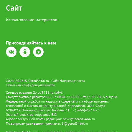
Сайт
Использование материалов
Присоединяйтесь к нам
2021-2026 © Gorod3466.ru - Сайт Нижневартовска
Политика конфиденциальности
Сетевое издание Gorod3466.ru (16+).
Свидетельство о регистрации Эл № ФС77-66798 от 15.08.2016 выдано
Федеральной службой по надзору в сфере связи, информационных
технологий и массовых коммуникаций. Учредитель ООО "Салун"
628602 г. Нижневартовск ул.Пикмана 31. +7(3466)41-73-73
Главный редактор: Аврашова Е.С.
Адрес электронной почты редакции:
news@gorod3466.ru
По вопросам размещения рекламы:
1@gorod3466.ru