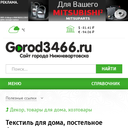
$ - 81.41 ₽
°С
€ - 94.06 ₽
НАЙТИ
МЕНЮ
СПРАВОЧНИК
Полезные ссылки
Декор, товары для дома, хозтовары
Текстиль для дома, постельное