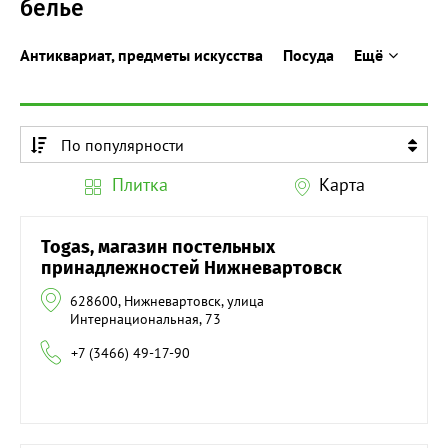
белье
Антиквариат, предметы искусства
Посуда
Ещё
По популярности
По алфавиту
Плитка
Карта
По алфавиту
Togas, магазин постельных
принадлежностей Нижневартовск
628600, Нижневартовск, улица
Интернациональная, 73
+7 (3466) 49-17-90