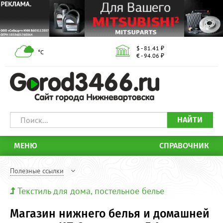
$ - 81.41 ₽
°С
€ - 94.06 ₽
НАЙТИ
МЕНЮ
СПРАВОЧНИК
Полезные ссылки
Текстиль для дома, постельное белье
Магазин нижнего белья и домашней