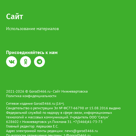
Сайт
Использование материалов
Присоединяйтесь к нам
2021-2026 © Gorod3466.ru - Сайт Нижневартовска
Политика конфиденциальности
Сетевое издание Gorod3466.ru (16+).
Свидетельство о регистрации Эл № ФС77-66798 от 15.08.2016 выдано
Федеральной службой по надзору в сфере связи, информационных
технологий и массовых коммуникаций. Учредитель ООО "Салун"
628602 г. Нижневартовск ул.Пикмана 31. +7(3466)41-73-73
Главный редактор: Аврашова Е.С.
Адрес электронной почты редакции:
news@gorod3466.ru
По вопросам размещения рекламы:
1@gorod3466.ru