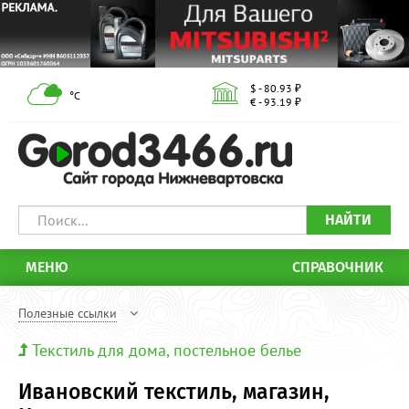
$ - 80.93 ₽
°С
€ - 93.19 ₽
НАЙТИ
МЕНЮ
СПРАВОЧНИК
Полезные ссылки
Текстиль для дома, постельное белье
Ивановский текстиль, магазин,