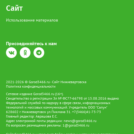
Сайт
Использование материалов
Присоединяйтесь к нам
2021-2026 © Gorod3466.ru - Сайт Нижневартовска
Политика конфиденциальности
Сетевое издание Gorod3466.ru (16+).
Свидетельство о регистрации Эл № ФС77-66798 от 15.08.2016 выдано
Федеральной службой по надзору в сфере связи, информационных
технологий и массовых коммуникаций. Учредитель ООО "Салун"
628602 г. Нижневартовск ул.Пикмана 31. +7(3466)41-73-73
Главный редактор: Аврашова Е.С.
Адрес электронной почты редакции:
news@gorod3466.ru
По вопросам размещения рекламы:
1@gorod3466.ru