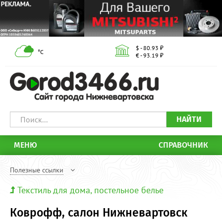
$ - 80.93 ₽
°С
€ - 93.19 ₽
НАЙТИ
МЕНЮ
СПРАВОЧНИК
Полезные ссылки
Текстиль для дома, постельное белье
Коврофф, салон Нижневартовск