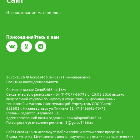
Сайт
Использование материалов
Присоединяйтесь к нам
2021-2026 © Gorod3466.ru - Сайт Нижневартовска
Политика конфиденциальности
Сетевое издание Gorod3466.ru (16+).
Свидетельство о регистрации Эл № ФС77-66798 от 15.08.2016 выдано
Федеральной службой по надзору в сфере связи, информационных
технологий и массовых коммуникаций. Учредитель ООО "Салун"
628602 г. Нижневартовск ул.Пикмана 31. +7(3466)41-73-73
Главный редактор: Аврашова Е.С.
Адрес электронной почты редакции:
news@gorod3466.ru
По вопросам размещения рекламы:
1@gorod3466.ru
Сайт Gorod3466.ru использует файлы cookie и метрические программы
Яндекс.Метрика, LiveInternet с целью получения статистики и аналитических