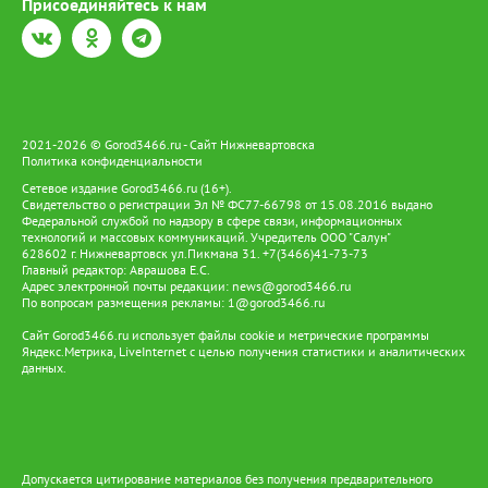
Присоединяйтесь к нам
2021-2026 © Gorod3466.ru - Сайт Нижневартовска
Политика конфиденциальности
Сетевое издание Gorod3466.ru (16+).
Свидетельство о регистрации Эл № ФС77-66798 от 15.08.2016 выдано
Федеральной службой по надзору в сфере связи, информационных
технологий и массовых коммуникаций. Учредитель ООО "Салун"
628602 г. Нижневартовск ул.Пикмана 31. +7(3466)41-73-73
Главный редактор: Аврашова Е.С.
Адрес электронной почты редакции:
news@gorod3466.ru
По вопросам размещения рекламы:
1@gorod3466.ru
Сайт Gorod3466.ru использует файлы cookie и метрические программы
Яндекс.Метрика, LiveInternet с целью получения статистики и аналитических
данных.
Допускается цитирование материалов без получения предварительного