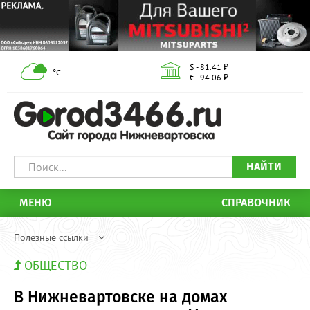
$ - 81.41 ₽
°С
€ - 94.06 ₽
НАЙТИ
МЕНЮ
СПРАВОЧНИК
Полезные ссылки
ОБЩЕСТВО
В Нижневартовске на домах