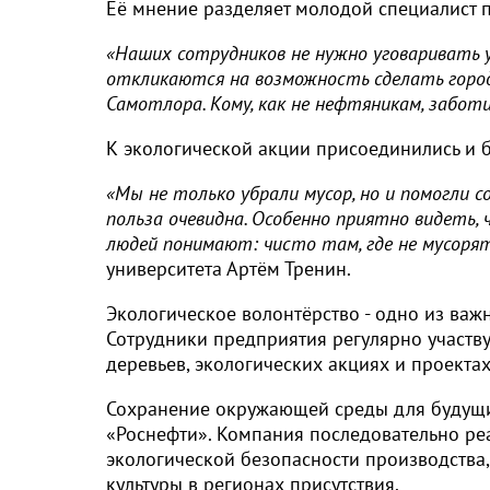
Её мнение разделяет молодой специалист 
«Наших сотрудников не нужно уговаривать 
откликаются на возможность сделать город 
Самотлора. Кому, как не нефтяникам, забот
К экологической акции присоединились и б
«Мы не только убрали мусор, но и помогли с
польза очевидна. Особенно приятно видеть, 
людей понимают: чисто там, где не мусорят
университета Артём Тренин.
Экологическое волонтёрство - одно из важ
Сотрудники предприятия регулярно участву
деревьев, экологических акциях и проекта
Сохранение окружающей среды для будущи
«Роснефти». Компания последовательно ре
экологической безопасности производства
культуры в регионах присутствия.