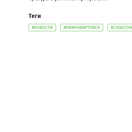
Теги
#НОВОСТИ
#НИЖНЕВАРТОВСК
#СУББОТН