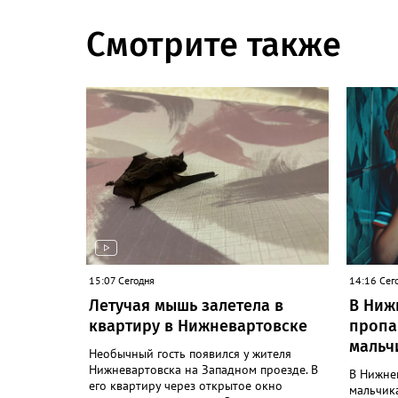
Смотрите также
15:07 Сегодня
14:16 Сег
Летучая мышь залетела в
В Ниж
квартиру в Нижневартовске
пропа
мальч
Необычный гость появился у жителя
Нижневартовска на Западном проезде. В
В Нижне
его квартиру через открытое окно
мальчик