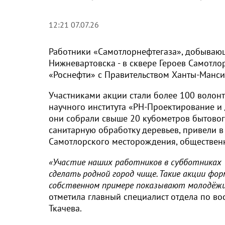
12:21 07.07.26
Работники «Самотлорнефтегаза», добывающ
Нижневартовска - в сквере Героев Самотло
«Роснефти» с Правительством Ханты-Манси
Участниками акции стали более 100 волон
научного института «РН-Проектирование и
они собрали свыше 20 кубометров бытовог
санитарную обработку деревьев, привели
Самотлорского месторождения, общественн
«Участие наших работников в субботниках 
сделать родной город чище. Такие акции ф
собственном примере показывают молодёжи,
отметила главный специалист отдела по в
Ткачева.