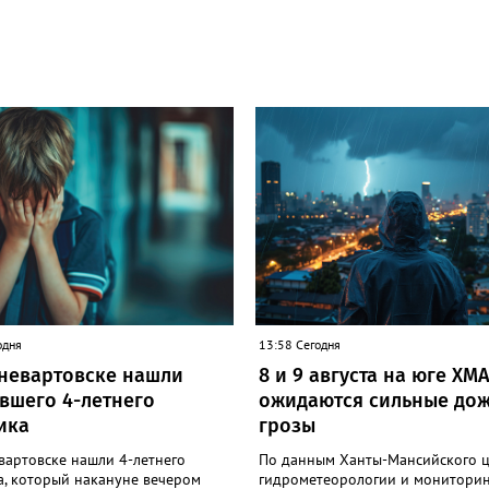
одня
13:58 Сегодня
невартовске нашли
8 и 9 августа на юге ХМ
вшего 4-летнего
ожидаются сильные дож
ика
грозы
вартовске нашли 4-летнего
По данным Ханты-Мансийского 
а, который накануне вечером
гидрометеорологии и мониторин