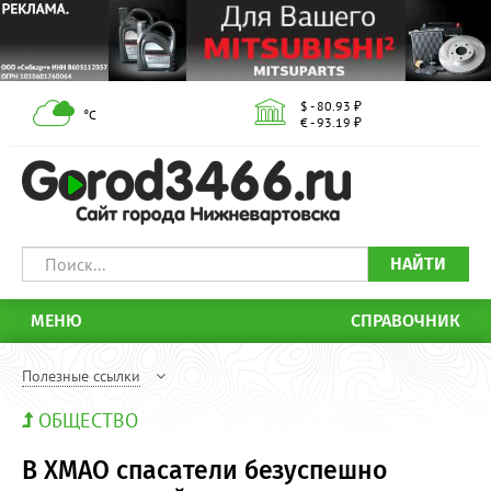
$ - 80.93 ₽
°С
€ - 93.19 ₽
НАЙТИ
МЕНЮ
СПРАВОЧНИК
Полезные ссылки
ОБЩЕСТВО
В ХМАО спасатели безуспешно