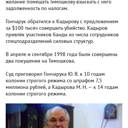
желание помешать Тимошкову взыскать с него
задолженность по налогам.
Гончарук обратился к Кадырову с предложением
за $100 тысяч совершить убийство. Кадыров
привлёк участников банды из числа сотрудников
спецподразделений силовых структур.
В апреле и сентябре 1998 года были совершены
два покушения на Тимошкова.
Суд приговорил Гончарука Ю. В. к 10 годам
колонии строгого режима со штрафом 7,5
миллиона рублей, а Кадырова М. Н. — к 14 годам
колонии строгого режима.