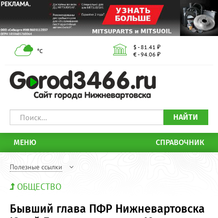
$ - 81.41 ₽
°С
€ - 94.06 ₽
НАЙТИ
МЕНЮ
СПРАВОЧНИК
Полезные ссылки
ОБЩЕСТВО
Бывший глава ПФР Нижневартовска