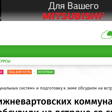
КУРСЫ
КА
НАШ ДОМ-ЮГРА
.
ИНТЕРВЬЮ
нальных систем» и подготовку к зиме обсудили на вс
ижневартовских коммуна