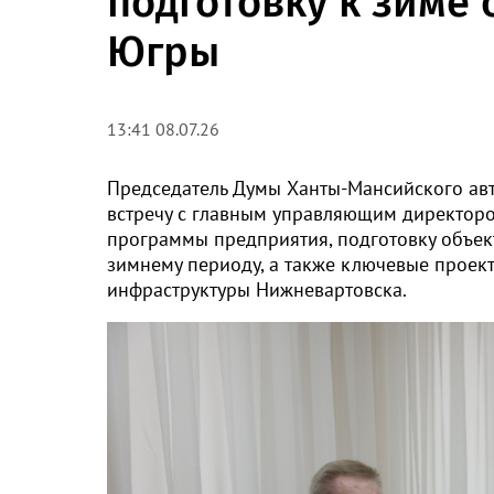
подготовку к зиме
Югры
13:41 08.07.26
Председатель Думы Ханты-Мансийского ав
встречу с главным управляющим директор
программы предприятия, подготовку объек
зимнему периоду, а также ключевые прое
инфраструктуры Нижневартовска.