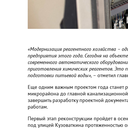
«Модернизация реагентного хозяйства – о
предприятия этого года. Сегодня на объек
современного автоматического оборудования
приготовления химических реагентов. Это 
подготовки питьевой воды»,
– отметил гла
Еще одним важным проектом года станет р
микрорайона до главной канализационной 
завершить разработку проектной документа
работам.
Первый этап реконструкции пройдет в осе
под улицей Кузоваткина протяженностью о