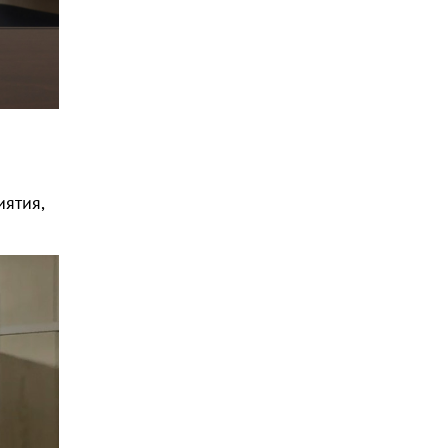
ятия,