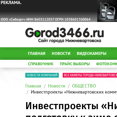
ГЛАВНАЯ
НОВОСТИ
ВИДЕОКАМЕРЫ
СПРАВОЧНИК
ПРАЙС ВЫБОРЫ
ФОТОКОН
НОВОСТИ КОМПАНИЙ
ВСЕ КАМЕРЫ ГОРОДА НИЖЕВАРТОВС
Главная
Новости
ОБЩЕСТВО
Инвестпроекты «Нижневартовских комму
Инвестпроекты «Н