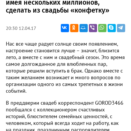
имея нескольких миллионов,
сделать из свадьбы «конфетку»
20:30 12.04.17
Нас все чаще радует солнце своим появлением,
настроение становится лучше – значит, близится
лето, а вместе с ним и свадебный сезон. Это время
самое долгожданное для влюбленных пар,
которые решили вступить в брак. Однако вместе с
таким желанием возникает и много вопросов по
организации одного из самых трепетных в жизни
событий.
В преддверии свадеб корреспондент GOROD3466
пообщался с коллекционером счастливых
историй, блюстителем семейных ценностей, с
человеком, который всегда ходит на работу, как
на праздник, праздничным распорядителем,