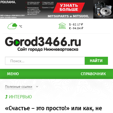
$ - 82.17 ₽
°С
€ - 94.84 ₽
НАЙТИ
МЕНЮ
СПРАВОЧНИК
Полезные ссылки
ИНТЕРВЬЮ
«Счастье – это просто!» или как, не