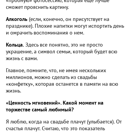
«пробную» фотосессию, которая еще лучше
сможет прояснить картину.
Алкоголь
(если, конечно, он присутствует на
празднике). Плохие напитки могут испортить день
и омрачить воспоминания о нем.
Кольца.
Здесь все понятно, это не просто
украшение, а символ семьи, который будет всю
жизнь с вами.
Главное, помните, что, не имея нескольких
миллионов, можно сделать из свадьбы
«конфетку», которая останется в памяти на всю
жизнь.
«Ценность мгновений». Какой момент на
торжестве самый любимый?
Я люблю, когда на свадьбе плачут (улыбается). От
счастья плачут. Считаю, что это показатель