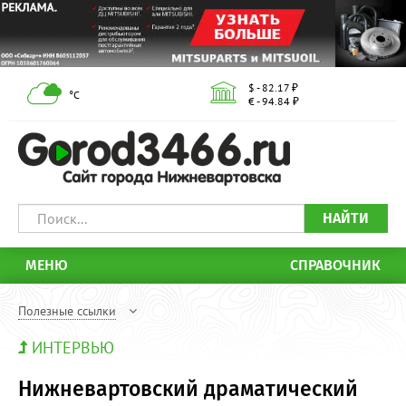
$ - 82.17 ₽
°С
€ - 94.84 ₽
НАЙТИ
МЕНЮ
СПРАВОЧНИК
Полезные ссылки
ИНТЕРВЬЮ
Нижневартовский драматический