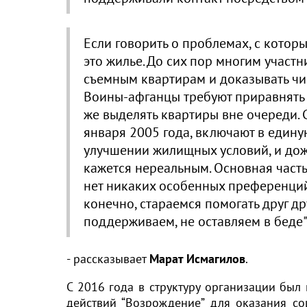
Если говорить о проблемах, с которы
это жилье. До сих пор многим участ
съемным квартирам и доказывать чи
Воины-афганцы требуют приравнять 
же выделять квартиры вне очереди. С
января 2005 года, включают в един
улучшении жилищных условий, и дожд
кажется нереальным. Основная часть
нет никаких особенных преференций 
конечно, стараемся помогать друг др
поддерживаем, не оставляем в беде
- рассказывает
Марат Исмагилов
.
С 2016 года в структуру организации бы
действий “Возрождение” для оказания со