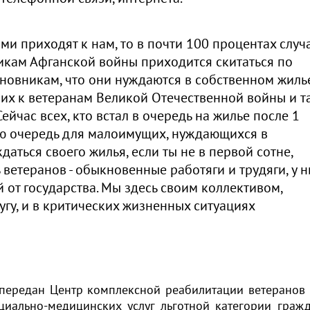
ми приходят к нам, то в почти 100 процентах случ
никам Афганской войны приходится скитаться по
новникам, что они нуждаются в собственном жиль
их к ветеранам Великой Отечественной войны и т
ейчас всех, кто встал в очередь на жилье после 1
ую очередь для малоимущих, нуждающихся в
аться своего жилья, если ты не в первой сотне,
 ветеранов - обыкновенные работяги и трудяги, у н
от государства. Мы здесь своим коллективом,
угу, и в критических жизненных ситуациях
"
л передан Центр комплексной реабилитации ветеранов
циально-медицинских услуг льготной категории гражд