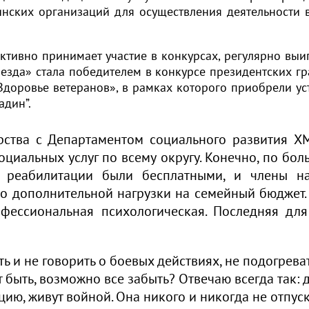
инских организаций для осуществления деятельности 
ктивно принимает участие в конкурсах, регулярно выи
везда» стала победителем в конкурсе президентских гр
Здоровье ветеранов», в рамках которого приобрели ус
адин”.
рства с Департаментом социального развития Х
циальных услуг по всему округу. Конечно, по бол
по реабилитации были бесплатными, и члены н
о дополнительной нагрузки на семейный бюджет. 
фессиональная психологическая. Последняя для
 и не говорить о боевых действиях, не подогреват
быть, возможно все забыть? Отвечаю всегда так: 
цию, живут войной. Она никого и никогда не отпуск