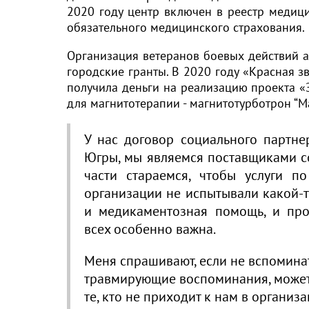
2020 году центр включен в реестр медиц
обязательного медицинского страхования.
Организация ветеранов боевых действий а
городские гранты. В 2020 году «Красная з
получила деньги на реализацию проекта «
для магнитотерапии - магнитотурботрон “М
У нас договор социального партне
Югры, мы являемся поставщиками со
части стараемся, чтобы услуги 
организации не испытывали какой-т
и медикаментозная помощь, и про
всех особенно важна.
Меня спрашивают, если не вспоминать
травмирующие воспоминания, может 
те, кто не приходит к нам в организа