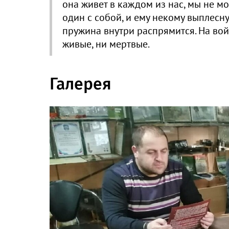
она живет в каждом из нас, мы не мо
один с собой, и ему некому выплесну
пружина внутри распрямится. На войн
живые, ни мертвые.
Галерея