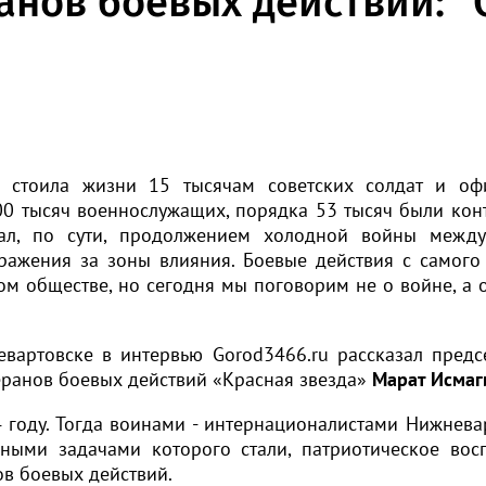
анов боевых действий: “
и стоила жизни 15 тысячам советских солдат и оф
00 тысяч военнослужащих, порядка 53 тысяч были кон
ал, по сути, продолжением холодной войны межд
ражения за зоны влияния. Боевые действия с самого
м обществе, но сегодня мы поговорим не о войне, а 
вартовске в интервью Gorod3466.ru рассказал предс
ранов боевых действий «Красная звезда»
Марат Исмаг
 году. Тогда воинами - интернационалистами Нижнева
вными задачами которого стали, патриотическое вос
ов боевых действий.