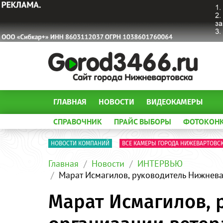
ГЛАВНАЯ
НОВОСТИ
ВИДЕОКАМЕРЫ
СПРАВОЧНИК
ПРАЙС ВЫБОРЫ
ФОТОКОН
НОВОСТИ КОМПАНИЙ
ВСЕ КАМЕРЫ ГОРОДА НИЖЕВАРТОВС
Главная
Новости
ИНТЕРВЬЮ
Марат Исмагилов, руководитель Нижнева
Марат Исмагилов, 