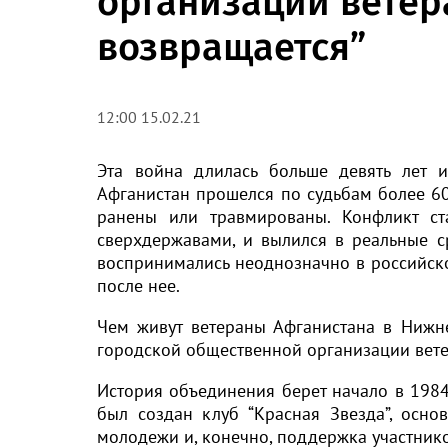
организации ветер
возвращается”
12:00 15.02.21
Эта война длилась больше девять лет 
Афганистан прошелся по судьбам более 6
ранены или травмированы. Конфликт ст
сверхдержавами, и вылился в реальные с
воспринимались неоднозначно в российско
после нее.
Чем живут ветераны Афганистана в Нижне
городской общественной организации вете
История объединения берет начало в 1984
был создан клуб “Красная Звезда”, осно
молодежи и, конечно, поддержка участник