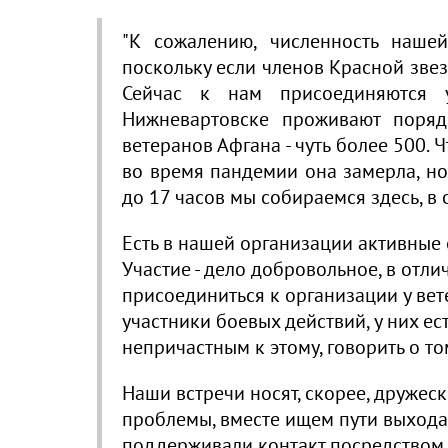
"К сожалению, численность нашей
поскольку если членов Красной звез
Сейчас к нам присоединяются 
Нижневартовске проживают поряд
ветеранов Афгана - чуть более 500. 
во время пандемии она замерла, но
до 17 часов мы собираемся здесь, в 
Есть в нашей организации активные е
Участие - дело добровольное, в отли
присоединиться к организации у вет
участники боевых действий, у них ес
непричастным к этому, говорить о то
Наши встречи носят, скорее, друже
проблемы, вместе ищем пути выхода,
поддерживали контакт посредством 