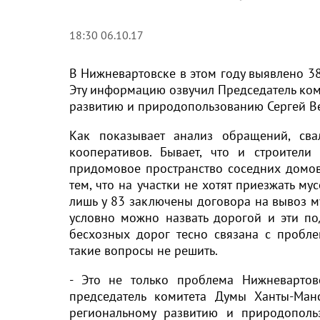
18:30 06.10.17
В Нижневартовске в этом году выявлено 3
Эту информацию озвучил Председатель ко
развитию и природопользованию Сергей В
Как показывает анализ обращений, св
кооперативов. Бывает, что и строители
придомовое пространство соседних домов
тем, что на участки не хотят приезжать м
лишь у 83 заключены договора на вывоз му
условно можно назвать дорогой и эти по
бесхозных дорог тесно связана с пробл
такие вопросы не решить.
- Это не только проблема Нижневартовс
председатель комитета Думы Ханты-Ман
региональному развитию и природопольз