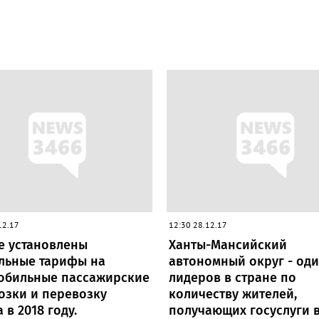
12.17
12:30 28.12.17
е установлены
Ханты-Мансийский
льные тарифы на
автономный округ - оди
обильные пассажирские
лидеров в стране по
озки и перевозку
количеству жителей,
 в 2018 году.
получающих госуслуги 