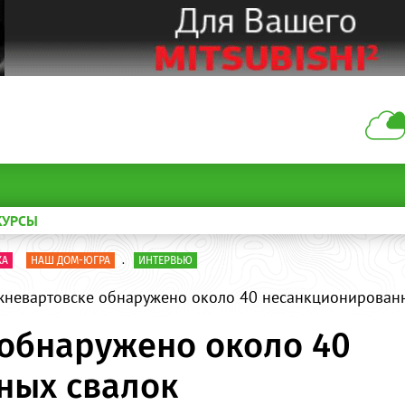
КУРСЫ
КА
НАШ ДОМ-ЮГРА
.
ИНТЕРВЬЮ
жневартовске обнаружено около 40 несанкционирован
обнаружено около 40
ных свалок