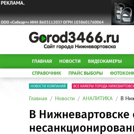
ГЛАВНАЯ
НОВОСТИ
ВИДЕОКАМЕРЫ
СПРАВОЧНИК
ПРАЙС ВЫБОРЫ
ФОТОКОН
НОВОСТИ КОМПАНИЙ
ВСЕ КАМЕРЫ ГОРОДА НИЖЕВАРТОВС
Главная
Новости
АНАЛИТИКА
В Ни
В Нижневартовске 
несанкционирован