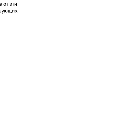
ают эти
твующих