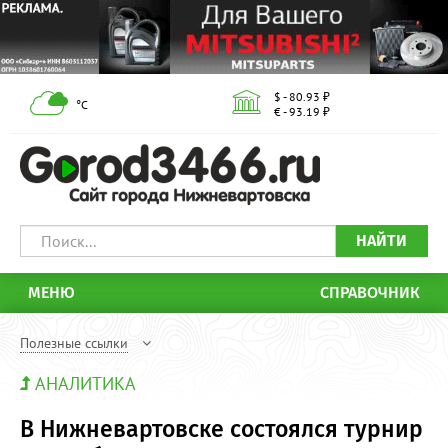
$ - 80.93 ₽
°С
€ - 93.19 ₽
НАЙТИ
МЕНЮ
СПРАВОЧНИК
Полезные ссылки
АНАЛИТИКА
В Нижневартовске состоялся турнир