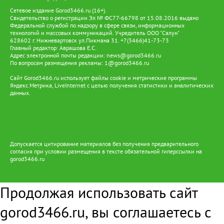
Сетевое издание Gorod3466.ru (16+).
Свидетельство о регистрации Эл № ФС77-66798 от 15.08.2016 выдано
Федеральной службой по надзору в сфере связи, информационных
технологий и массовых коммуникаций. Учредитель ООО "Салун"
628602 г. Нижневартовск ул.Пикмана 31. +7(3466)41-73-73
Главный редактор: Аврашова Е.С.
Адрес электронной почты редакции:
news@gorod3466.ru
По вопросам размещения рекламы:
1@gorod3466.ru
Сайт Gorod3466.ru использует файлы cookie и метрические программы
Яндекс.Метрика, LiveInternet с целью получения статистики и аналитических
данных.
Допускается цитирование материалов без получения предварительного
согласия при условии размещения в тексте обязательной гиперссылки на
gorod3466.ru
Продолжая использовать сайт
gorod3466.ru, вы соглашаетесь с