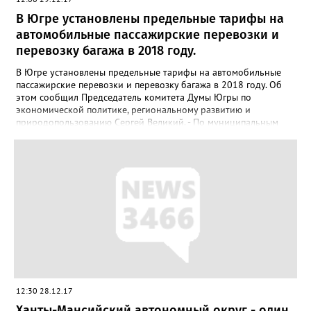
В Югре установлены предельные тарифы на
автомобильные пассажирские перевозки и
перевозку багажа в 2018 году.
В Югре установлены предельные тарифы на автомобильные
пассажирские перевозки и перевозку багажа в 2018 году. Об
этом сообщил Председатель комитета Думы Югры по
экономической политике, региональному развитию и
природопользованию Сергей Великий. - По муниципальным
маршрутам для транспорта категории М2 тариф не может
превысить 27,5 рублей или 3,77%. Для категории М3 – 23,5
рублей (4,44%). Транспорт категории М2 оснащен сиденьями
для 8 и более пассажиров. Вес...
12:30 28.12.17
Ханты-Мансийский автономный округ - один