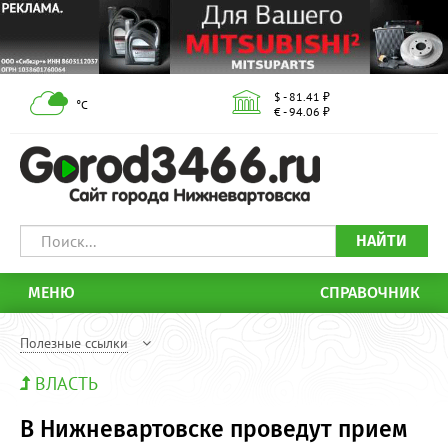
$ - 81.41 ₽
°С
€ - 94.06 ₽
НАЙТИ
МЕНЮ
СПРАВОЧНИК
Полезные ссылки
ВЛАСТЬ
В Нижневартовске проведут прием