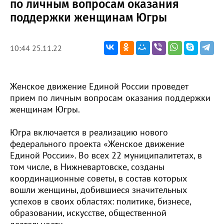
по личным вопросам оказания
поддержки женщинам Югры
10:44 25.11.22
Женское движение Единой России проведет
прием по личным вопросам оказания поддержки
женщинам Югры.
Югра включается в реализацию нового
федерального проекта «Женское движение
Единой России». Во всех 22 муниципалитетах, в
том числе, в Нижневартовске, созданы
координационные советы, в состав которых
вошли женщины, добившиеся значительных
успехов в своих областях: политике, бизнесе,
образовании, искусстве, общественной