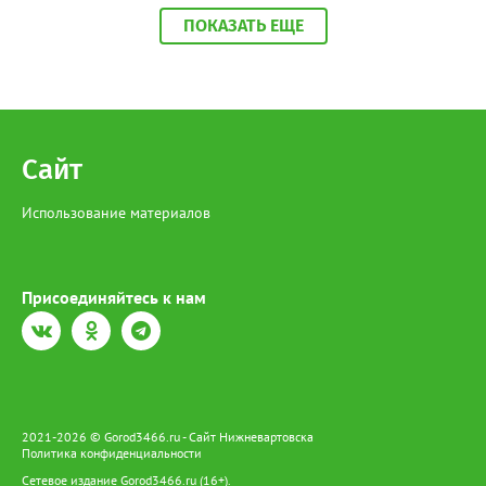
решению проблемы. В течение 24 часов залатали ямы,
ПОКАЗАТЬ ЕЩЕ
починили пандусы и тротуары.
Сайт
Использование материалов
Присоединяйтесь к нам
2021-2026 © Gorod3466.ru - Сайт Нижневартовска
Политика конфиденциальности
Сетевое издание Gorod3466.ru (16+).