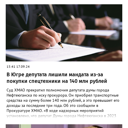
15:41 17.09.24
В Югре депутата лишили мандата из-за
покупки спецтехники на 140 млн рублей
Суд ХМАО прекратил полномочия депутата думы города
Нефтеюганска по иску прокурора. Он приобрел транспортные
средства на сумму более 140 млн рублей, а это превышает его
доходы за последние три года. Об это сообщили в
Прокуратуре ХМАО. «В ходе надзорных мероприятий
установлено, что депутат Думы города Нефтеюганска в 2023
году совершил сделки по приобретению транспортных средств
на сумму более 140 млн рублей, что существенно превышает