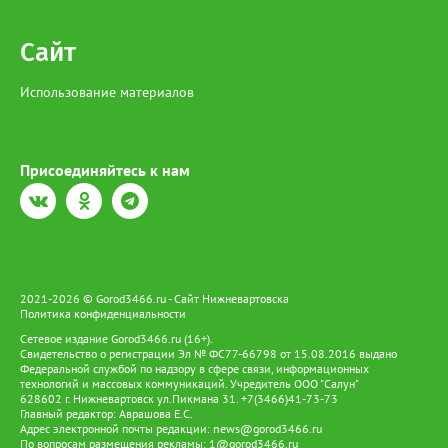
Сайт
Использование материалов
Присоединяйтесь к нам
2021-2026 © Gorod3466.ru - Сайт Нижневартовска
Политика конфиденциальности
Сетевое издание Gorod3466.ru (16+).
Свидетельство о регистрации Эл № ФС77-66798 от 15.08.2016 выдано
Федеральной службой по надзору в сфере связи, информационных
технологий и массовых коммуникаций. Учредитель ООО "Салун"
628602 г. Нижневартовск ул.Пикмана 31. +7(3466)41-73-73
Главный редактор: Аврашова Е.С.
Адрес электронной почты редакции:
news@gorod3466.ru
По вопросам размещения рекламы:
1@gorod3466.ru