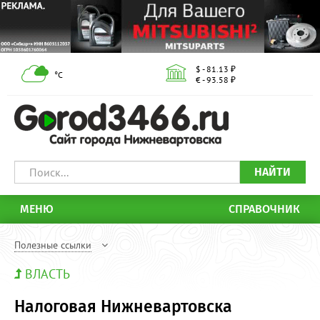
$ - 81.13 ₽
°С
€ - 93.58 ₽
НАЙТИ
МЕНЮ
СПРАВОЧНИК
Полезные ссылки
ВЛАСТЬ
Налоговая Нижневартовска