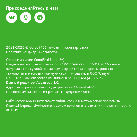
Присоединяйтесь к нам
2021-2026 © Gorod3466.ru - Сайт Нижневартовска
Политика конфиденциальности
Сетевое издание Gorod3466.ru (16+).
Свидетельство о регистрации Эл № ФС77-66798 от 15.08.2016 выдано
Федеральной службой по надзору в сфере связи, информационных
технологий и массовых коммуникаций. Учредитель ООО "Салун"
628602 г. Нижневартовск ул.Пикмана 31. +7(3466)41-73-73
Главный редактор: Аврашова Е.С.
Адрес электронной почты редакции:
news@gorod3466.ru
По вопросам размещения рекламы:
1@gorod3466.ru
Сайт Gorod3466.ru использует файлы cookie и метрические программы
Яндекс.Метрика, LiveInternet с целью получения статистики и аналитических
данных.