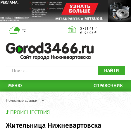
$ - 81.41 ₽
°С
€ - 94.06 ₽
НАЙТИ
МЕНЮ
СПРАВОЧНИК
Полезные ссылки
ПРОИСШЕСТВИЯ
Жительница Нижневартовска