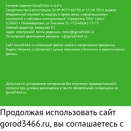
Сетевое издание Gorod3466.ru (16+).
Свидетельство о регистрации Эл № ФС77-66798 от 15.08.2016 выдано
Федеральной службой по надзору в сфере связи, информационных
технологий и массовых коммуникаций. Учредитель ООО "Салун"
628602 г. Нижневартовск ул.Пикмана 31. +7(3466)41-73-73
Главный редактор: Аврашова Е.С.
Адрес электронной почты редакции:
news@gorod3466.ru
По вопросам размещения рекламы:
1@gorod3466.ru
Сайт Gorod3466.ru использует файлы cookie и метрические программы
Яндекс.Метрика, LiveInternet с целью получения статистики и аналитических
данных.
Допускается цитирование материалов без получения предварительного
согласия при условии размещения в тексте обязательной гиперссылки на
gorod3466.ru
Продолжая использовать сайт
gorod3466.ru, вы соглашаетесь с