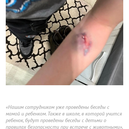
«Нашим сотрудником уже проведены беседы с
мамой и ребенком. Также в школе, в которой учится
ребенок, будут проведены беседы с детьми о
правилах безопасности при встрече с животными»,