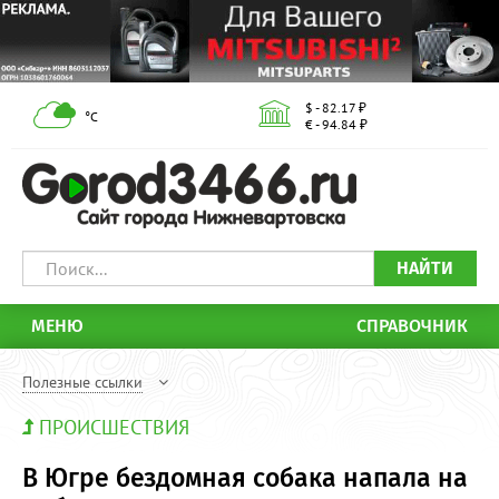
$ - 82.17 ₽
°С
€ - 94.84 ₽
НАЙТИ
МЕНЮ
СПРАВОЧНИК
Полезные ссылки
ПРОИСШЕСТВИЯ
В Югре бездомная собака напала на